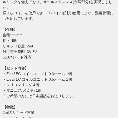
ルリングを備えており、オールステンレス(金属部分)を実現しまし
た。
様々なコイルを使用でき、TCコイル(別売)使用により、温度管理に
も対応しています。
【仕様】
直径: 22mm
長さ: 55mm
リキッド容量: 2ml
対応電圧範囲: 3V-8V
510スレッド対応
【セット内容】
・Eleaf EC コイルユニット 0.3オーム 1個
・Eleaf EC コイルユニット 0.5オーム 1個
・シリコンリング 4個
・マニュアル(英語) 1冊
※ご希望の方には日本語訳をお送りします。
【特徴】
2mlのリキッド容量