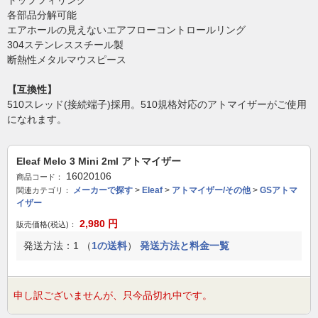
トップフィリング
各部品分解可能
エアホールの見えないエアフローコントロールリング
304ステンレススチール製
断熱性メタルマウスピース
【互換性】
510スレッド(接続端子)採用。510規格対応のアトマイザーがご使用
になれます。
Eleaf Melo 3 Mini 2ml アトマイザー
16020106
商品コード：
メーカーで探す
>
Eleaf
>
アトマイザー/その他
>
GSアトマ
関連カテゴリ：
イザー
2,980
円
販売価格(税込)：
発送方法：1 （
1の送料
）
発送方法と料金一覧
申し訳ございませんが、只今品切れ中です。