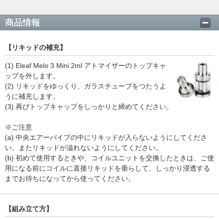
商品情報
【リキッドの補充】
(1) Eleaf Melo 3 Mini 2ml アトマイザーのトップキャ
ップを外します。
(2) リキッドをゆっくり、ガラスチューブをつたうよ
うに補充します。
(3) 再びトップキャップをしっかりと締めてください。
※ご注意
(a) 中央エアーパイプの中にリキッドが入らないようにしてくださ
い。またリキッドが溢れないようにしてください。
(b) 初めて使用するときや、コイルユニットを交換したときは、ご使
用になる前にコイルに直接リキッドを垂らして、しっかり浸透する
までお待ちになってから使ってください。
【組み立て方】