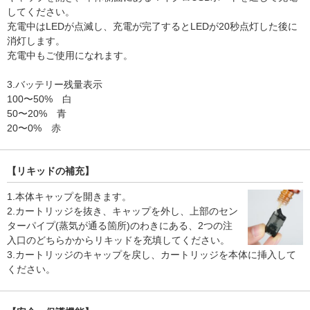
してください。
充電中はLEDが点滅し、充電が完了するとLEDが20秒点灯した後に
消灯します。
充電中もご使用になれます。
3.バッテリー残量表示
100〜50% 白
50〜20% 青
20〜0% 赤
【リキッドの補充】
1.本体キャップを開きます。
2.カートリッジを抜き、キャップを外し、上部のセン
ターパイプ(蒸気が通る箇所)のわきにある、2つの注
入口のどちらかからリキッドを充填してください。
3.カートリッジのキャップを戻し、カートリッジを本体に挿入して
ください。