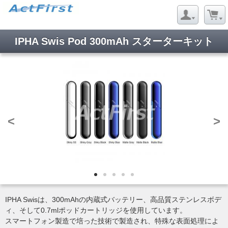
IPHA Swis Pod 300mAh スターターキット
<
>
IPHA Swisは、300mAhの内蔵式バッテリー、高品質ステンレスボデ
ィ、そして0.7mlポッドカートリッジを使用しています。
スマートフォン製造で培った技術で製造され、特殊な表面処理によ