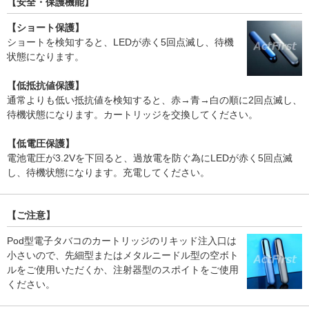
【安全・保護機能】
【ショート保護】
ショートを検知すると、LEDが赤く5回点滅し、待機
状態になります。
【低抵抗値保護】
通常よりも低い抵抗値を検知すると、赤→青→白の順に2回点滅し、
待機状態になります。カートリッジを交換してください。
【低電圧保護】
電池電圧が3.2Vを下回ると、過放電を防ぐ為にLEDが赤く5回点滅
し、待機状態になります。充電してください。
【ご注意】
Pod型電子タバコのカートリッジのリキッド注入口は
小さいので、先細型またはメタルニードル型の空ボト
ルをご使用いただくか、注射器型のスポイトをご使用
ください。