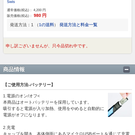
Swis
通常価格(税込)：
4,200
円
980
円
販売価格(税込)：
発送方法：1 （
1の送料
）
発送方法と料金一覧
申し訳ございませんが、只今品切れ中です。
商品情報
【ご使用方法-バッテリー】
1.電源のオン/オフ<
本商品はオートバッテリーを採用しています。
吸引すると電源が入り加熱、使用をやめると自動的に
電源がオフになります。
2.充電
キャップを開き、本体側面にあるマイクロUSBポートを通じて充電