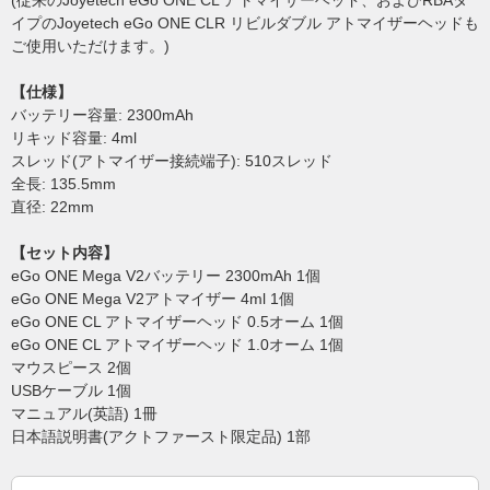
(従来のJoyetech eGo ONE CL アトマイザーヘッド、およびRBAタ
イプのJoyetech eGo ONE CLR リビルダブル アトマイザーヘッドも
ご使用いただけます。)
【仕様】
バッテリー容量: 2300mAh
リキッド容量: 4ml
スレッド(アトマイザー接続端子): 510スレッド
全長: 135.5mm
直径: 22mm
【セット内容】
eGo ONE Mega V2バッテリー 2300mAh 1個
eGo ONE Mega V2アトマイザー 4ml 1個
eGo ONE CL アトマイザーヘッド 0.5オーム 1個
eGo ONE CL アトマイザーヘッド 1.0オーム 1個
マウスピース 2個
USBケーブル 1個
マニュアル(英語) 1冊
日本語説明書(アクトファースト限定品) 1部