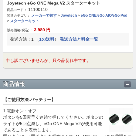
Joyetech eGo ONE Mega V2 スターターキット
11100110
商品コード：
メーカーで探す
>
Joyetech
>
eGo ONE/eGo AIO/eGo Pod
関連カテゴリ：
>
スターターキット
3,980
円
販売価格(税込)：
発送方法：1 （
1の送料
）
発送方法と料金一覧
申し訳ございませんが、只今品切れ中です。
商品情報
【ご使用方法-バッテリー】
1.電源オン・オフ
ボタンを5回素早く連続で押してください。ボタンの
ライトが5回点滅し、eGo ONE Mega V2が使用可能
であることを表示します。