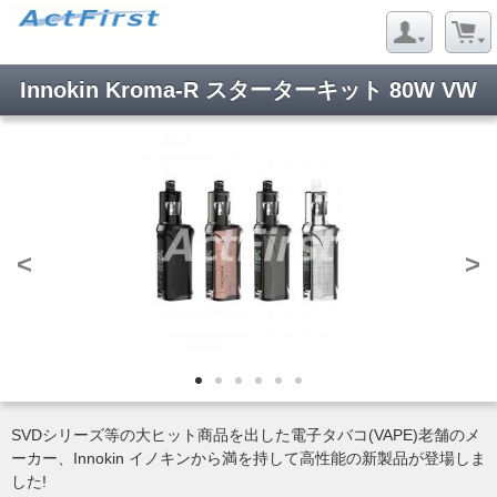
Innokin Kroma-R スターターキット 80W VW
<
>
SVDシリーズ等の大ヒット商品を出した電子タバコ(VAPE)老舗のメ
ーカー、Innokin イノキンから満を持して高性能の新製品が登場しま
した!