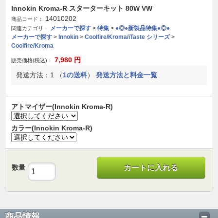
Innokin Kroma-R スターターキット 80W VW
14010202
商品コード：
メーカーで探す
>
特集
>
●◎●新製品特集●◎●
関連カテゴリ：
メーカーで探す
>
Innokin
>
Coolfire/Kroma/iTaste シリーズ
>
Coolfire/Kroma
7,980
円
販売価格(税込)：
発送方法：1 （
1の送料
）
発送方法と料金一覧
アトマイザー(Innokin Kroma-R)
カラー(Innokin Kroma-R)
数量
カートに入れる
商品情報