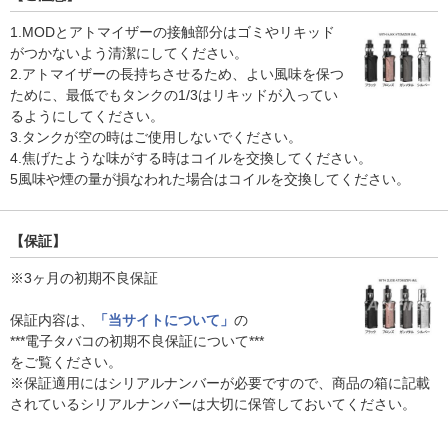
1.MODとアトマイザーの接触部分はゴミやリキッド
がつかないよう清潔にしてください。
2.アトマイザーの長持ちさせるため、よい風味を保つ
ために、最低でもタンクの1/3はリキッドが入ってい
るようにしてください。
3.タンクが空の時はご使用しないでください。
4.焦げたような味がする時はコイルを交換してください。
5風味や煙の量が損なわれた場合はコイルを交換してください。
【保証】
※3ヶ月の初期不良保証
保証内容は、
「当サイトについて」
の
***電子タバコの初期不良保証について***
をご覧ください。
※保証適用にはシリアルナンバーが必要ですので、商品の箱に記載
されているシリアルナンバーは大切に保管しておいてください。