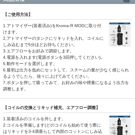
【ご使用方法】
1.アトマイザー(装着済み)をKroma-R MODに取り付
けます。
2,アトマイザーのタンクにリキッドを入れ、コイルに
しみ込むまで5分ほどお待ちください。
3.エアフローをお好みで調節します。
4.電源を入れます(電源ボタンを3回押してください)。
5.動作モードを選択します。
6.最初は出力を低めにセットして、スチームの量が少なく感じられ
るようでしたら、徐々に上げてみてください。
7.ボタンを押して吸ってみて、お好みの味や煙量になるよう出力を
調整します。
【コイルの交換とリキッド補充、エアフロー調整】
1.装着済みのコイルを外します。
2.コイルを準備します(どのコイルも始めて使う際に
はリキッドを3-4滴垂らして内部のコットンにしみ込