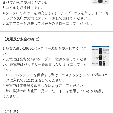
ませてからご使用ください)。
3.コイルを取り付けます。
4.タンクにリキッドを補充します(ドリップチップを外し、トップキ
ャップを矢印の方向にスライドさせて開けてください)。
5.エアフローを調整してお好みのドローにしてください。
【充電及び安全の為に】
1.品質の高い18650バッテリーのみを使用してくださ
い。
2.充電には品質の高いケーブル、電源を使ってくださ
い。充電中はバッテリーを放置しないようにしてくだ
さい。
3.18650バッテリーを保管する際はプラスチックかシリコン製のケ
ースに入れて安全に保管してください。
4.充電中は本機器を放置しないようにしてください。
5.常に推奨の出力範囲に見合ったコイルを使用しているか確認して
ください。
【ご注意】