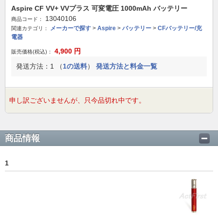
Aspire CF VV+ VVプラス 可変電圧 1000mAh バッテリー
13040106
商品コード：
メーカーで探す
>
Aspire
>
バッテリー
>
CFバッテリー/充
関連カテゴリ：
電器
4,900
円
販売価格(税込)：
発送方法：1 （
1の送料
）
発送方法と料金一覧
申し訳ございませんが、只今品切れ中です。
商品情報
1