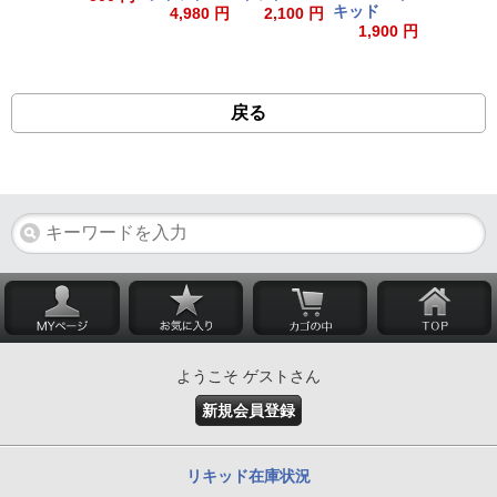
キッド
4,980 円
2,100 円
1,900 円
戻る
ようこそ ゲストさん
新規会員登録
リキッド在庫状況