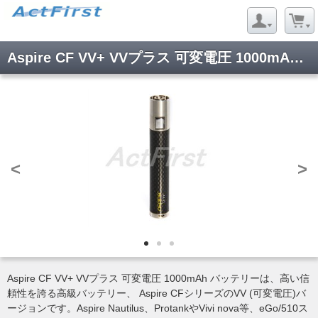
Aspire CF VV+ VVプラス 可変電圧 1000mAh バッテリー
<
>
Aspire CF VV+ VVプラス 可変電圧 1000mAh バッテリーは、高い信
頼性を誇る高級バッテリー、 Aspire CFシリーズのVV (可変電圧)バ
ージョンです。Aspire Nautilus、ProtankやVivi nova等、eGo/510ス