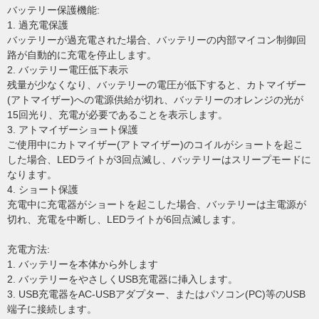
バッテリー保護機能:
1. 過充電保護
バッテリーが過充電された場合、バッテリーの内部マイコン制御回
路が自動的に充電を停止します。
2. バッテリー電圧低下表示
残量が少なくなり、バッテリーの電圧が低下すると、カトマイザー
(アトマイザー)への電源供給が切れ、バッテリーのオレンジの光が
15回光り、充電が必要であることを表示します。
3. アトマイザーショート保護
ご使用中にカトマイザー(アトマイザー)のコイルがショートを起こ
した場合、LEDライトが3回点滅し、バッテリーはスリープモードに
なります。
4. ショート保護
充電中に充電器がショートを起こした場合、バッテリーは主電源が
切れ、充電を中断し、LEDライトが6回点滅します。
充電方法:
1. バッテリーを本体から外します
2. バッテリーをやさしくUSB充電器に挿入します。
3. USB充電器をAC-USBアダプター、またはパソコン(PC)等のUSB
端子に接続します。