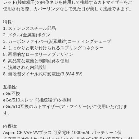
レッド(接続端子)の内側ネジを使用して接続するカトマイザーをご
使用される際、カバーリングなしで見た目が美しく接続できます。
特長:
1. ステンレススチール部品
2. メタル(金属製)ボタン
3. カーボンファイバー(炭素繊維)コーティングチューブ
4. しっかりと取り付けられるスプリングコネクター
5. 画期的なロータリーノブデザイン
6. 高品質な電池と制御回路を使用
7. 洗練された内部設計
8. 無段階ダイヤル式可変電圧(3.3V-4.8V)
互換性:
eGo互換
eGo/510スレッド(接続端子)を採用
eGo/510互換のカトマイザー(アトマイザー)がご使用いただけま
す。
内容物:
Aspire CF VV+ VVプラス 可変電圧 1000mAh バッテリー 1個