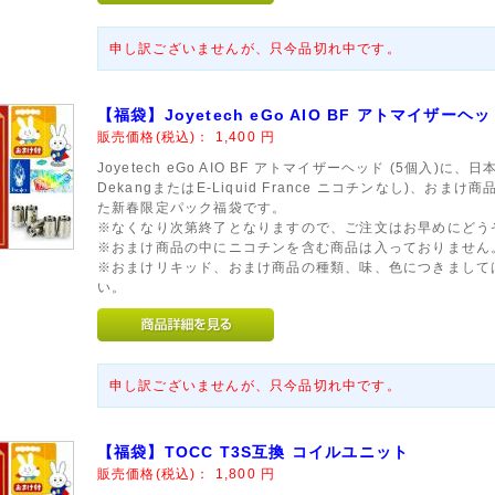
申し訳ございませんが、只今品切れ中です。
【福袋】Joyetech eGo AIO BF アトマイザーヘッ
販売価格(税込)：
1,400
円
Joyetech eGo AIO BF アトマイザーヘッド (5個入)
DekangまたはE-Liquid France ニコチンなし)、お
た新春限定パック福袋です。
※なくなり次第終了となりますので、ご注文はお早めにどう
※おまけ商品の中にニコチンを含む商品は入っておりません
※おまけリキッド、おまけ商品の種類、味、色につきまして
い。
申し訳ございませんが、只今品切れ中です。
【福袋】TOCC T3S互換 コイルユニット
販売価格(税込)：
1,800
円