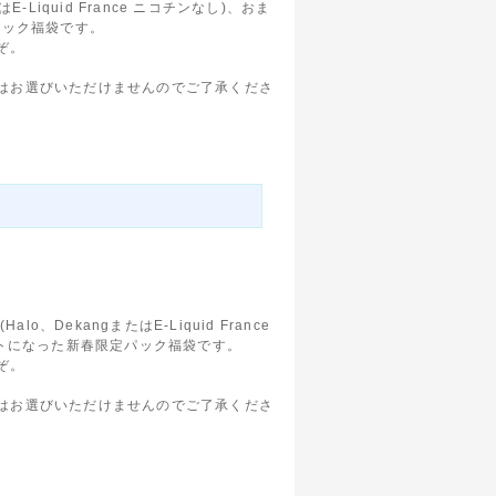
E-Liquid France ニコチンなし)、おま
パック福袋です。
ぞ。
。
はお選びいただけませんのでご了承くださ
lo、DekangまたはE-Liquid France
ットになった新春限定パック福袋です。
ぞ。
。
はお選びいただけませんのでご了承くださ