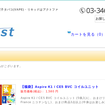
。電子タバコ(VAPE)・リキッドはアクトファ
カートを見る（0
品がございます。
【福袋】Aspire K1 / CE5 BVC コイルユニット
販売価格(税込)：
1,580
円
Aspire K1 / CE5 BVC コイルユニット (5個入)に、おまけリ
France ニコチンなし)、おまけ商品3点以上(中身はお楽