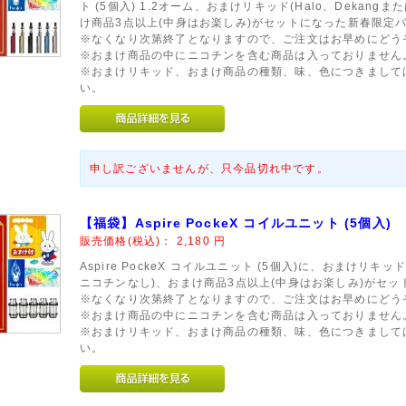
ト (5個入) 1.2オーム、おまけリキッド(Halo、Dekangまたは
け商品3点以上(中身はお楽しみ)がセットになった新春限定
※なくなり次第終了となりますので、ご注文はお早めにどう
※おまけ商品の中にニコチンを含む商品は入っておりません
※おまけリキッド、おまけ商品の種類、味、色につきまして
い。
申し訳ございませんが、只今品切れ中です。
【福袋】Aspire PockeX コイルユニット (5個入)
販売価格(税込)：
2,180
円
Aspire PockeX コイルユニット (5個入)に、おまけリキッド(Ha
ニコチンなし)、おまけ商品3点以上(中身はお楽しみ)がセ
※なくなり次第終了となりますので、ご注文はお早めにどう
※おまけ商品の中にニコチンを含む商品は入っておりません
※おまけリキッド、おまけ商品の種類、味、色につきまして
い。