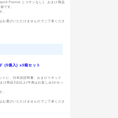
quid France ニコチンなし)、おまけ商品
福袋です。
ぞ。
。
はお選びいただけませんのでご了承くださ
ド (5個入) x3箱セット
 x3箱セットに、日本語説明書、おまけリキッド
なし)、おまけ商品3点以上(中身はお楽しみ)がセッ
ぞ。
。
はお選びいただけませんのでご了承くださ