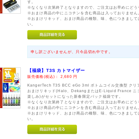
す。
※なくなり次第終了となりますので、ご注文はお早めにどう
※おまけ商品の中にニコチンを含む商品は入っておりません
※おまけリキッド、おまけ商品の種類、味、色につきまして
い。
申し訳ございませんが、只今品切れ中です。
【福袋】T3S カトマイザー
販売価格(税込)：
2,680
円
KangerTech T3S BCC eGo 3ml ボトムコイル交換型 クリ
おまけリキッド(Halo、DekangまたはE-Liquid Fran
楽しみ)がセットになった新春限定パック福袋です。
※なくなり次第終了となりますので、ご注文はお早めにどう
※おまけ商品の中にニコチンを含む商品は入っておりません
※おまけリキッド、おまけ商品の種類、味、色につきまして
い。