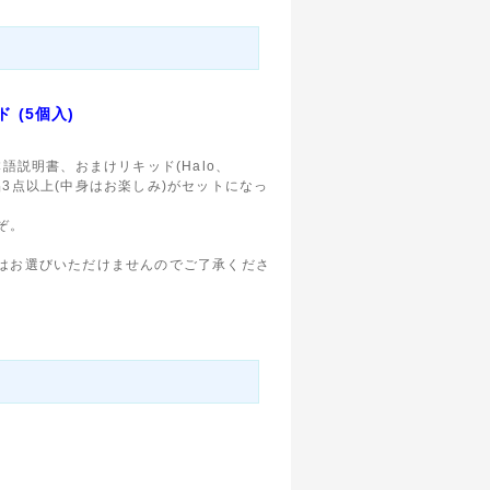
ド (5個入)
に、日本語説明書、おまけリキッド(Halo、
まけ商品3点以上(中身はお楽しみ)がセットになっ
ぞ。
。
はお選びいただけませんのでご了承くださ