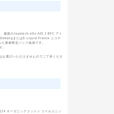
最新のJoyetech eGo AIO 2 BFC アト
angまたはE-Liquid France ニコチ
なった新春限定パック福袋です。
ぞ。
。
はお選びいただけませんのでご了承くださ
16 Q14 オーガニックコットン コイルユニッ