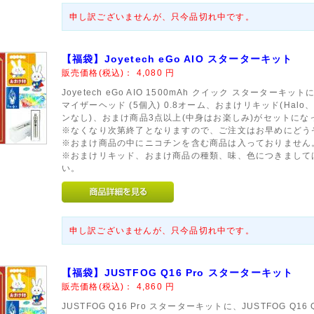
申し訳ございませんが、只今品切れ中です。
【福袋】Joyetech eGo AIO スターターキット
販売価格(税込)：
4,080
円
Joyetech eGo AIO 1500mAh クイック スターターキットに、
マイザーヘッド (5個入) 0.8オーム、おまけリキッド(Halo、Dek
ンなし)、おまけ商品3点以上(中身はお楽しみ)がセットに
※なくなり次第終了となりますので、ご注文はお早めにどう
※おまけ商品の中にニコチンを含む商品は入っておりません
※おまけリキッド、おまけ商品の種類、味、色につきまして
い。
申し訳ございませんが、只今品切れ中です。
【福袋】JUSTFOG Q16 Pro スターターキット
販売価格(税込)：
4,860
円
JUSTFOG Q16 Pro スターターキットに、JUSTFOG Q