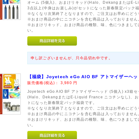
オーム (5個入)、おまけリキッド(Halo、DekangまたはE-Li
3点以上(中身はお楽しみ)がセットになった新春限定パック
※なくなり次第終了となりますので、ご注文はお早めにどう
※おまけ商品の中にニコチンを含む商品は入っておりません
※おまけリキッド、おまけ商品の種類、味、色につきまして
い。
申し訳ございませんが、只今品切れ中です。
【福袋】Joyetech eGo AIO BF アトマイザーヘッ
販売価格(税込)：
3,980
円
Joyetech eGo AIO BF アトマイザーヘッド (5個入)
(Halo、DekangまたはE-Liquid France ニコチン
トになった新春限定パック福袋です。
※なくなり次第終了となりますので、ご注文はお早めにどう
※おまけ商品の中にニコチンを含む商品は入っておりません
※おまけリキッド、おまけ商品の種類、味、色につきまして
い。