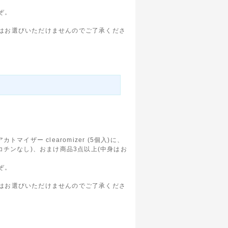
ぞ。
。
はお選びいただけませんのでご了承くださ
アカトマイザー clearomizer (5個入)に、
ce ニコチンなし)、おまけ商品3点以上(中身はお
ぞ。
。
はお選びいただけませんのでご了承くださ