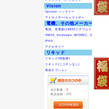
アトマイザー/アクセサリー
Vision
Spinner バッテリー
アトマイザー/カトマイザー
電機、その他メーカー
電池、充電器(18650リチウムイオン)
SMOK, Heatvape, WISMEC, UD
IPHA
アクセサリー
リキッド
リキッド(特急便)
リキッド(ニコチンなし)
発送オプション
合計数量：
0
商品金額：
0円