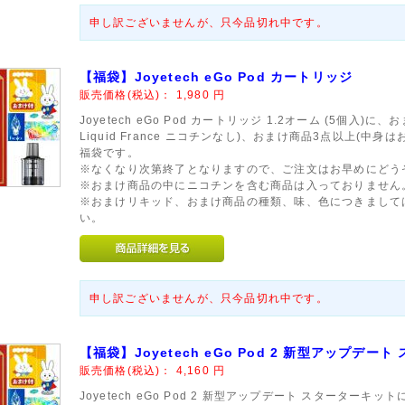
申し訳ございませんが、只今品切れ中です。
【福袋】Joyetech eGo Pod カートリッジ
販売価格(税込)：
1,980
円
Joyetech eGo Pod カートリッジ 1.2オーム (5個入)に
Liquid France ニコチンなし)、おまけ商品3点以上(
福袋です。
※なくなり次第終了となりますので、ご注文はお早めにどう
※おまけ商品の中にニコチンを含む商品は入っておりません
※おまけリキッド、おまけ商品の種類、味、色につきまして
い。
申し訳ございませんが、只今品切れ中です。
【福袋】Joyetech eGo Pod 2 新型アップデー
販売価格(税込)：
4,160
円
Joyetech eGo Pod 2 新型アップデート スターターキットに、